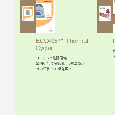
ECO-96™ Thermal
Cycler
ECO-96™熱循環儀
單個鋁合金塊96孔，與0.2毫升
PCR管和PCR板兼容。