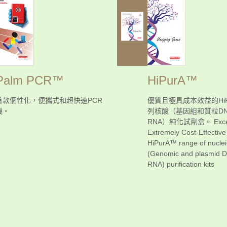
Palm PCR™
HiPurA™
首款個性化，便攜式和超快速PCR
優質且極具成本效益的HiP
機。
列核酸（基因組和質粒DN
RNA）純化試劑盒。 Excell
Extremely Cost-Effective
HiPurA™ range of nuclei
(Genomic and plasmid 
RNA) purification kits