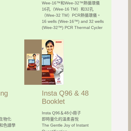
Wee-16™和Wee-32™熱循環儀
16孔（Wee-16 TM）和32孔
（Wee-32 TM）PCR熱循環儀。
16 wells (Wee-16™) and 32 wells
(Wee-32™) PCR Thermal Cycler
ing
Insta Q96 & 48
Booklet
Insta Q96＆48小冊子
生物化
即時量化的溫柔喜悅
和色譜學
The Gentle Joy of Instant