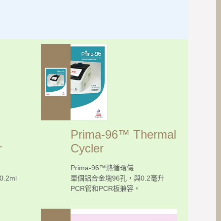
Prima-96™ Thermal
r
Cycler
Prima-96™熱循環儀
.2ml
單個鋁合金塊96孔，與0.2毫升
PCR管和PCR板兼容。