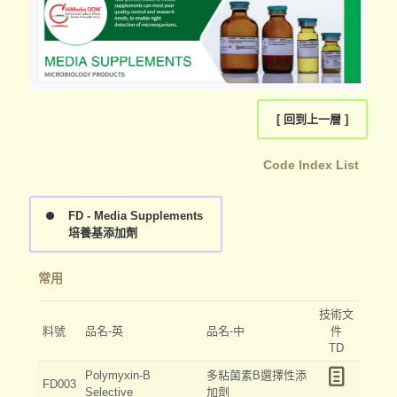
[ 回到上一層 ]
Code Index List
FD - Media Supplements
培養基添加劑
常用
技術文
料號
品名-英
品名-中
件
TD
Polymyxin-B
多粘菌素B選擇性添
FD003
Selective
加劑