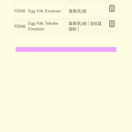
FD045
Egg Yolk Emulsion
蛋黃(乳)液
Egg Yolk Tellurite
蛋黃(乳)液 ( 含抗凝
FD046
Emulsion
固劑 )