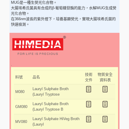
MUG是一種生熒光化合物。
大腸埃希氏菌具有合成的β-葡萄糖苷酶的能力，水解MUG生成熒
光化合物。
在366nm波長的紫外燈下，培養基顯熒光，實現大腸埃希氏菌的
快速檢測。
.
技術
物質安全
料號
品名
文件
資料表
Lauryl Sulphate Broth
M080
(Lauryl Tryptose
Lauryl Sulphate Broth
GM080
(Lauryl Tryptose B
Lauryl Sulphate HiVeg Broth
MV080
(Lauryl