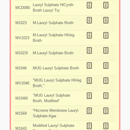
Lauryl Sulphate HiCynth
MCD080
Broth Lauryl Try
M1023
M-Lauryl Sulphate Broth
M-Lauryl Sulphate HiVeg
MV1023
Broth
M1023I
M-Lauryl Sulphate Broth
M1046
MUG Lauryl Sulphate Broth
"MUG Lauryl Sulphate HiVeg
MV1046
Broth,"
"MUG Lauryl Sulphate
M1046I
Broth, Modified"
*Hicrome Membrane Lauryl
M1569
Sulphate Agar
Modified Lauryl Sulphate
M1643