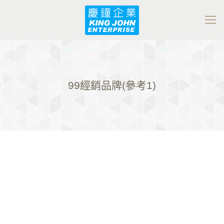
99經銷品牌(參考1)