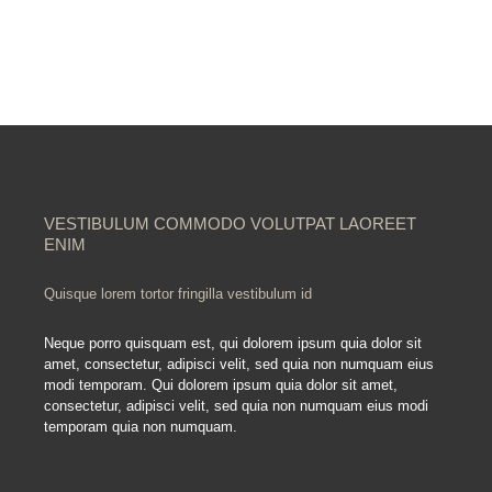
VESTIBULUM COMMODO VOLUTPAT LAOREET
ENIM
Quisque lorem tortor fringilla vestibulum id
Neque porro quisquam est, qui dolorem ipsum quia dolor sit
amet, consectetur, adipisci velit, sed quia non numquam eius
modi temporam. Qui dolorem ipsum quia dolor sit amet,
consectetur, adipisci velit, sed quia non numquam eius modi
temporam quia non numquam.