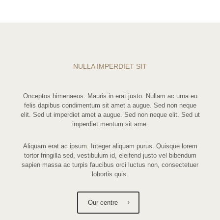
NULLA IMPERDIET SIT
Onceptos himenaeos. Mauris in erat justo. Nullam ac urna eu
felis dapibus condimentum sit amet a augue. Sed non neque
elit. Sed ut imperdiet amet a augue. Sed non neque elit. Sed ut
imperdiet mentum sit ame.
Aliquam erat ac ipsum. Integer aliquam purus. Quisque lorem
tortor fringilla sed, vestibulum id, eleifend justo vel bibendum
sapien massa ac turpis faucibus orci luctus non, consectetuer
lobortis quis.
Our centre