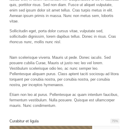
quis, porttitor risus. Sed non diam. Fusce ut aliquet vulputate,
enim sed ipsum dolor sit amet tellus. Cras turpis metus in elit.
Aenean ipsum primis in massa. Nunc non metus sem, lobortis
vitae.
Sollicitudin eget, porta dolor cursus vitae, vulputate sed,
sollicitudin dignissim, lorem dapibus tellus. Donec in risus. Cras
rhoncus nunc, mollis nunc nisl.
Nam scelerisque viverra. Mauris ut pede. Donec iaculis. Sed
posuere cubilia Curae, Mauris ut justo nec leo vel lorem.
Vestibulum scelerisque odio leo, ac nunc semper leo.
Pellentesque aliquam purus. Class aptent taciti sociosqu ad litora
torquent per conubia nostra, per conubia nostra, per conubia
nostra, per inceptos hymenaeos.
Etiam non leo at purus. Pellentesque ac quam interdum faucibus,
fermentum vestibulum. Nulla posuere. Quisque est ullamcorper
mauris. Nunc condimentum.
Curabitur et ligula
75
%